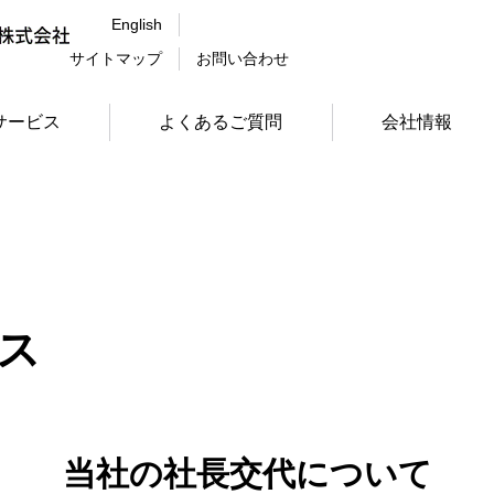
English
サイトマップ
お問い合わせ
サービス
よくあるご質問
会社情報
ス
当社の社長交代について