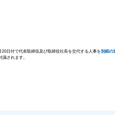
6月20日付で代表取締役及び取締役社長を交代する人事を
別紙の
付議されます。