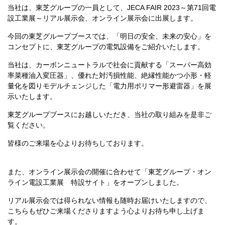
当社は、東芝グループの一員として、JECA FAIR 2023～第71回電
設工業展～リアル展示会、オンライン展示会に出展します。
今回の東芝グループブースでは、「明日の安全、未来の安心」を
コンセプトに、東芝グループの電気設備をご紹介いたします。
当社は、カーボンニュートラルで社会に貢献する「スーパー高効
率菜種油入変圧器」、優れた対汚損性能、絶縁性能かつ小形・軽
量化を図りモデルチェンジした「電力用ポリマー形避雷器」を展
示いたします。
東芝グループブースにお越しいただき、当社の取り組みを是非ご
覧ください。
皆様のご来場を心よりお待ちしております。
また、オンライン展示会の開催に合わせて「東芝グループ・オン
ライン電設工業展 特設サイト」をオープンしました。
リアル展示会では得られない情報も随時お届けいたしますので、
こちらもぜひご来場くださりますよう心よりお待ち申し上げま
す。