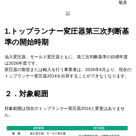
敬具
記
1.トップランナー変圧器第三次判断基
準の開始時期
油入変圧器、モールド変圧器ともに、第三次判断基準の目標年度
は
2026
年度です。
変圧器の製造または輸入を行う事業者は、
2026
年
4
月より、現在の
トップランナー変圧器
2014
を出荷することができなくなります。
２．対象範囲
対象範囲は現在のトップランナー変圧器
2014
と変更はありませ
ん。