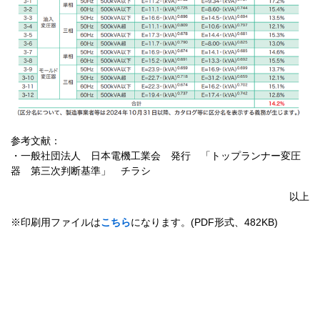
参考文献：
・一般社団法人 日本電機工業会 発行 「トップランナー変圧
器 第三次判断基準」 チラシ
以上
※印刷用ファイルは
こちら
になります。(PDF形式、482KB)