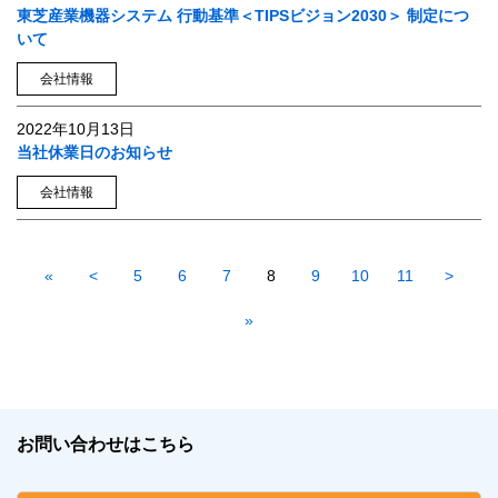
東芝産業機器システム 行動基準＜TIPSビジョン2030＞ 制定につ
いて
会社情報
2022年10月13日
当社休業日のお知らせ
会社情報
«
<
5
6
7
8
9
10
11
>
»
お問い合わせはこちら