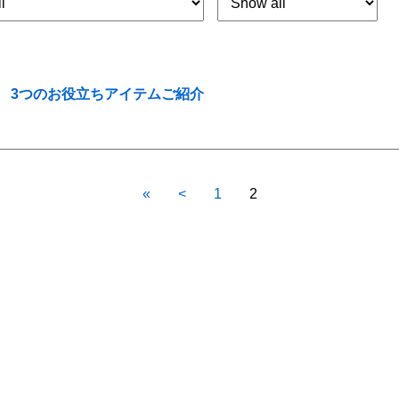
!】 3つのお役立ちアイテムご紹介
«
<
1
2