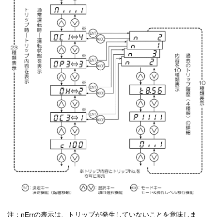
注：nErrの表示は、トリップが発生していないことを意味しま