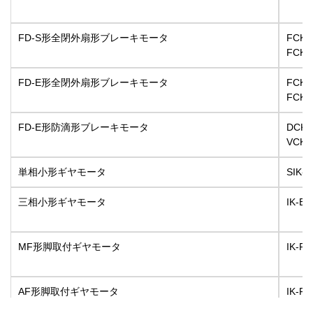
FD-S形全閉外扇形ブレーキモータ
FCKB
FCK
FD-E形全閉外扇形ブレーキモータ
FCKB
FCK
FD-E形防滴形ブレーキモータ
DCKB
VCK
単相小形ギヤモータ
SIK-
三相小形ギヤモータ
IK-E
MF形脚取付ギヤモータ
IK-F
AF形脚取付ギヤモータ
IK-F