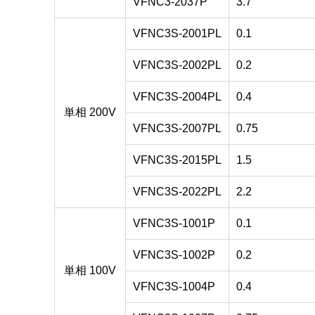
VFNC3-2037P
3.7
VFNC3S-2001PL
0.1
VFNC3S-2002PL
0.2
VFNC3S-2004PL
0.4
単相 200V
VFNC3S-2007PL
0.75
VFNC3S-2015PL
1.5
VFNC3S-2022PL
2.2
VFNC3S-1001P
0.1
VFNC3S-1002P
0.2
単相 100V
VFNC3S-1004P
0.4