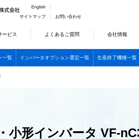
English
サイトマップ
お問い合わせ
サービス
よくあるご質問
会社情報
ン一覧
インバータオプション選定一覧
生産終了機種一覧
3
・小形インバータ VF-nC