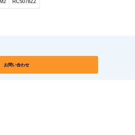
M2
RC5078ZZ
お問い合わせ