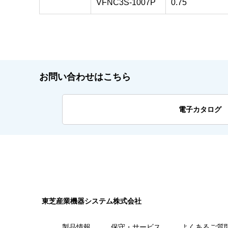
VFNC3S-1007P
0.75
お問い合わせはこちら
電子カタログ
東芝産業機器システム株式会社
製品情報
保守・サービス
よくあるご質